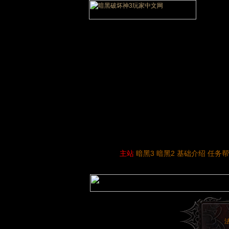
主站
暗黑3
暗黑2
基础介绍
任务帮