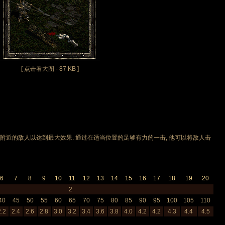
[ 点击看大图 - 87 KB ]
的敌人以达到最大效果. 通过在适当位置的足够有力的一击, 他可以将敌人击
6
7
8
9
10
11
12
13
14
15
16
17
18
19
20
2
40
45
50
55
60
65
70
75
80
85
90
95
100
105
110
2.2
2.4
2.6
2.8
3.0
3.2
3.4
3.6
3.8
4.0
4.2
4.2
4.3
4.4
4.5